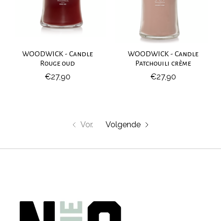
WOODWICK - Candle
WOODWICK - Candle
Rouge oud
Patchouili crème
€27,90
€27,90
Vor.
Volgende