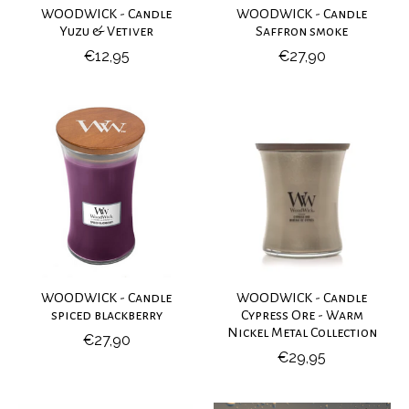
WOODWICK - Candle
WOODWICK - Candle
Yuzu & Vetiver
Saffron smoke
€12,95
€27,90
WOODWICK - Candle
WOODWICK - Candle
spiced blackberry
Cypress Ore - Warm
Nickel Metal Collection
€27,90
€29,95