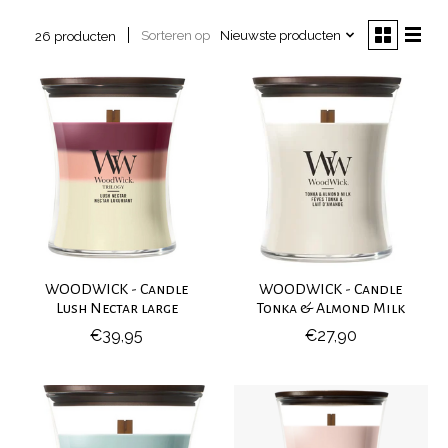
Sorteren op
Nieuwste producten
26 producten
WOODWICK - Candle
WOODWICK - Candle
Lush Nectar large
Tonka & Almond Milk
€39,95
€27,90