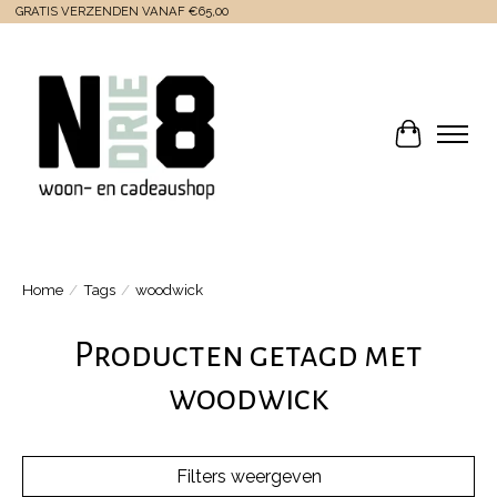
GRATIS VERZENDEN VANAF €65,00
Winkelwa
Home
/
Tags
/
woodwick
Producten getagd met
woodwick
Filters weergeven