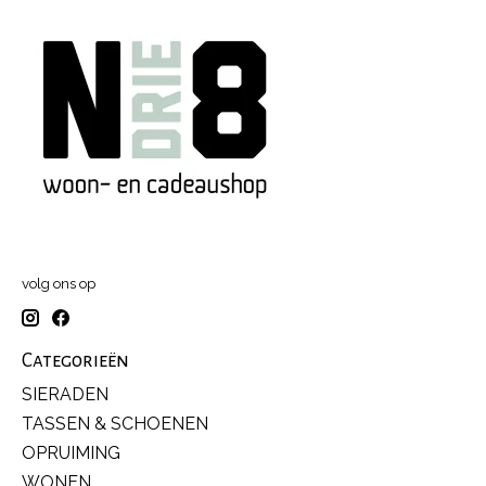
volg ons op
Categorieën
SIERADEN
TASSEN & SCHOENEN
OPRUIMING
WONEN