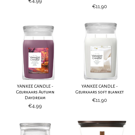
€4,99
€11,90
YANKEE CANDLE -
YANKEE CANDLE -
Geurkaars Autumn
Geurkaars soft blanket
Daydream
€11,90
€4,99