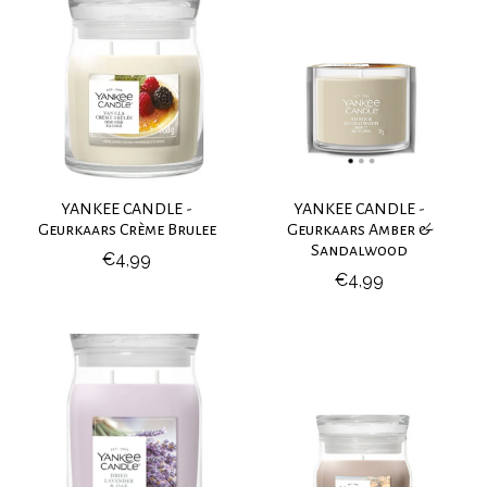
YANKEE CANDLE -
YANKEE CANDLE -
Geurkaars Crème Brulee
Geurkaars Amber &
Sandalwood
€4,99
€4,99