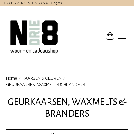
GRATIS VERZENDEN VANAF €65,00
Winkelwa
Home
/
KAARSEN & GEUREN
/
GEURKAARSEN, WAXMELTS & BRANDERS
GEURKAARSEN, WAXMELTS &
BRANDERS