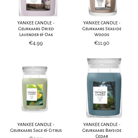
YANKEE CANDLE -
YANKEE CANDLE -
Geurkaars Dried
Geurkaars Seaside
Lavender & Oak
Woods
€4,99
€11,90
YANKEE CANDLE -
YANKEE CANDLE -
Geurkaars Sage & Citrus
Geurkaars Bayside
Cedar