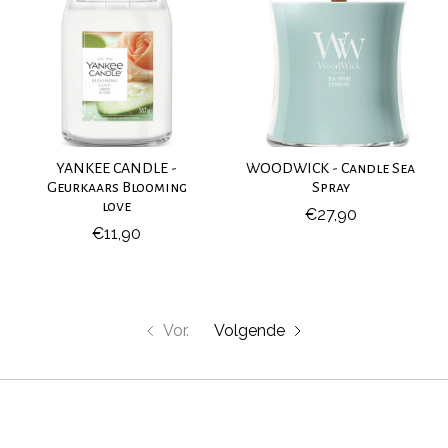
YANKEE CANDLE -
WOODWICK - Candle Sea
Geurkaars Blooming
Spray
love
€27,90
€11,90
Vor.
Volgende