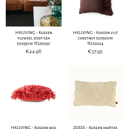
HKLIVING - Kussen
HKLIVING - Kussen vilt
fluweel deep sea
chestnut 50x50cm
50x35cm TCU0030
TCU0024
€44,96
€37,95
HKLIVING - Kussen wol
ZUSSS - Kussen hartjes