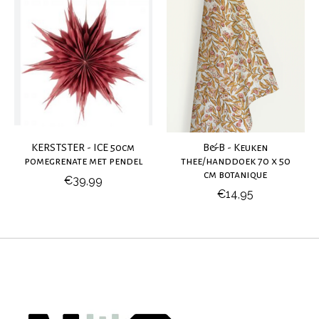
KERSTSTER - ICE 50cm
B&B - Keuken
pomegrenate met pendel
thee/handdoek 70 x 50
cm botanique
€39,99
€14,95