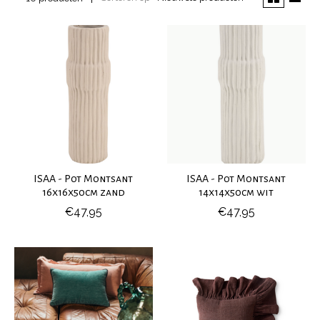
ISAA - Pot Montsant
ISAA - Pot Montsant
16x16x50cm zand
14x14x50cm wit
€47,95
€47,95