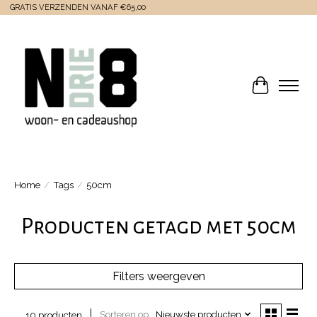
GRATIS VERZENDEN VANAF €65,00
Winkelwa
Home
/
Tags
/
50cm
Producten getagd met 50cm
Filters weergeven
Sorteren op
Nieuwste producten
10 producten