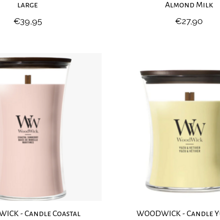
large
Almond Milk
€39,95
€27,90
CK - Candle Coastal
WOODWICK - Candle Y