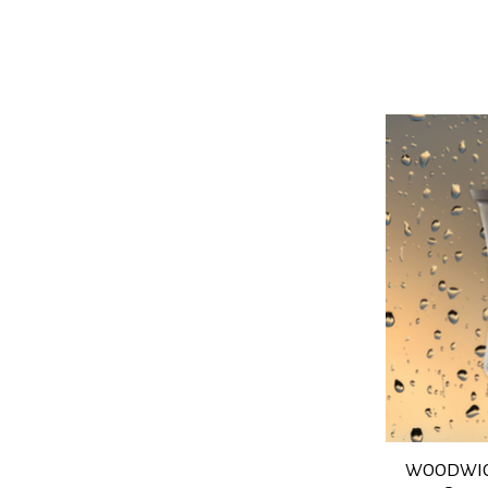
WOODWICK