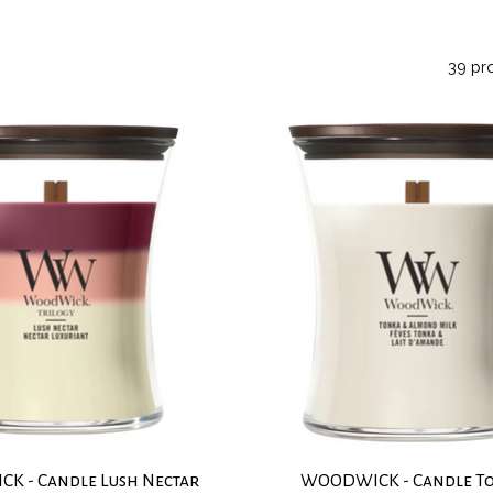
39 pr
K - Candle Lush Nectar
WOODWICK - Candle T