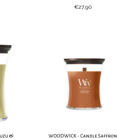
€27,90
uzu &
WOODWICK - Candle Saffron