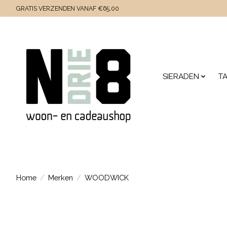
GRATIS VERZENDEN VANAF €65,00
SIERADEN
T
Home
/
Merken
/
WOODWICK