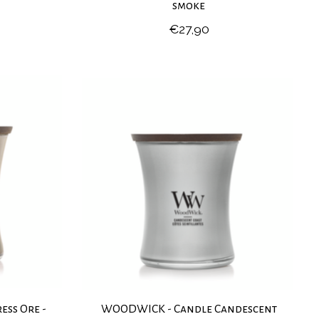
smoke
€27,90
ss Ore -
WOODWICK - Candle Candescent