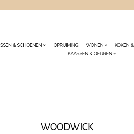
ASSEN & SCHOENEN
OPRUIMING
WONEN
KOKEN &
KAARSEN & GEUREN
WOODWICK