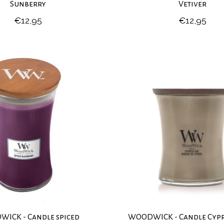
Sunberry
Vetiver
€12,95
€12,95
ICK - Candle spiced
WOODWICK - Candle Cypre