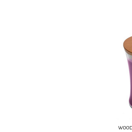
WOODW