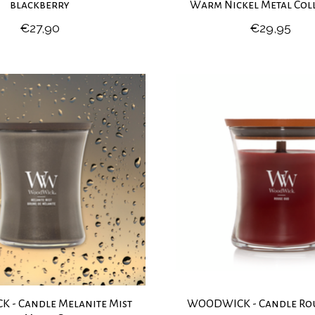
blackberry
Warm Nickel Metal Col
€27,90
€29,95
 - Candle Melanite Mist
WOODWICK - Candle Ro