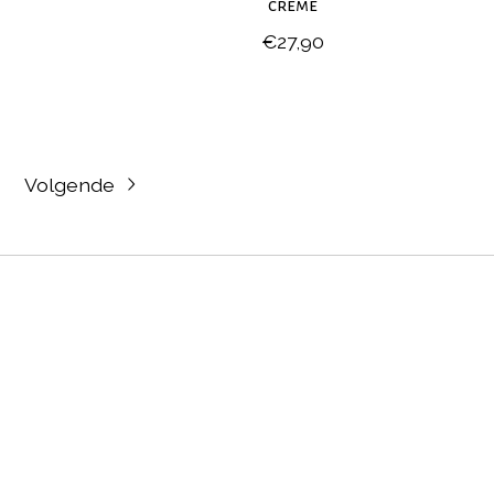
crème
€27,90
Volgende