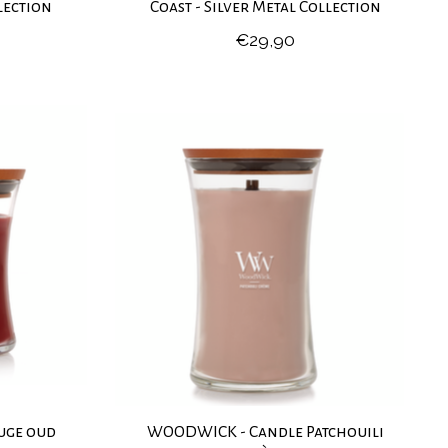
lection
Coast - Silver Metal Collection
€29,90
uge oud
WOODWICK - Candle Patchouili