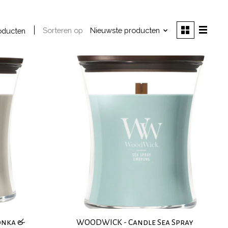
Sorteren op
Nieuwste producten
oducten
onka &
WOODWICK - Candle Sea Spray