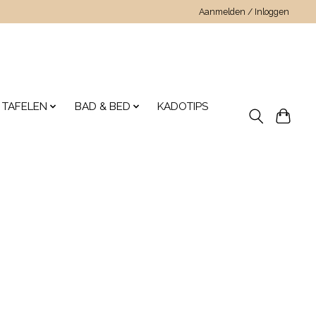
Aanmelden / Inloggen
 TAFELEN
BAD & BED
KADOTIPS