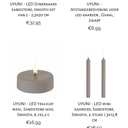
UYUNI - LED Dinerkaars
UYUNI -
sandstone, smooth set
Afstandsbediening voor
van 2 - 2,3x20 cm
led kaarsen , Ovaal,
zwart
€32,95
€6,99
UYUNI - LED tealight
UYUNI - LED mini
maxi, Sandstone wax,
kaarsjes, Sandstone,
Smooth, 6,1x2,2 c
Smooth, 2-stuks 1,3x13,8
cm
€16,99
€26,50