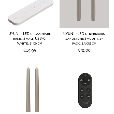
UYUNI - LED oplaadbare
UYUNI - LED dinerkaars
basis, Small, USB-C,
sandstone Smooth, 2-
White, 21x6 cm
pack, 2,3x15 cm
€19,95
€31,00