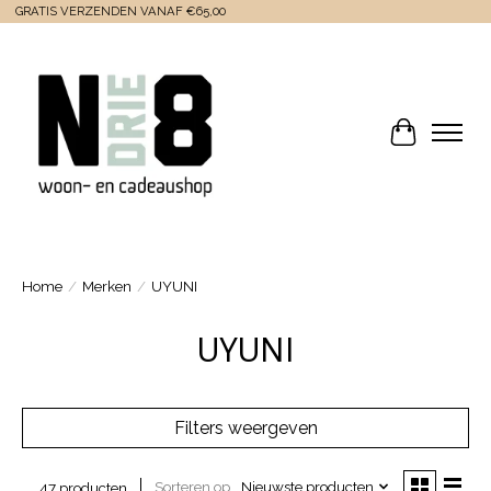
GRATIS VERZENDEN VANAF €65,00
Winkelwa
Home
/
Merken
/
UYUNI
UYUNI
Filters weergeven
Sorteren op
Nieuwste producten
47 producten