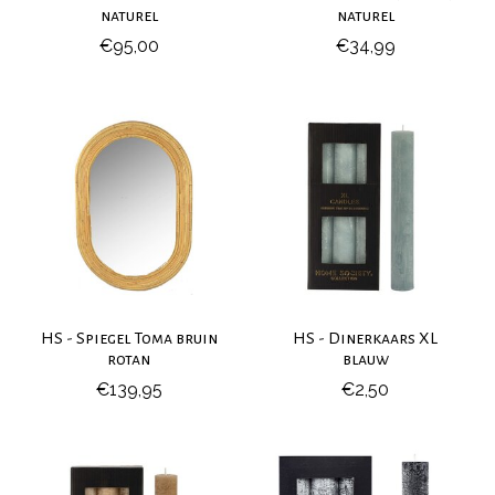
naturel
naturel
€95,00
€34,99
HS - Spiegel Toma bruin
HS - Dinerkaars XL
rotan
blauw
€139,95
€2,50