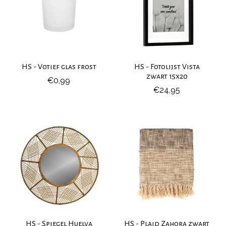
HS - Votief glas frost
HS - Fotolijst Vista
zwart 15x20
€0,99
€24,95
HS - Spiegel Huelva
HS - Plaid Zahora zwart