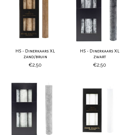
HS - Dinerkaars XL
HS - Dinerkaars XL
zand/bruin
zwart
€2,50
€2,50