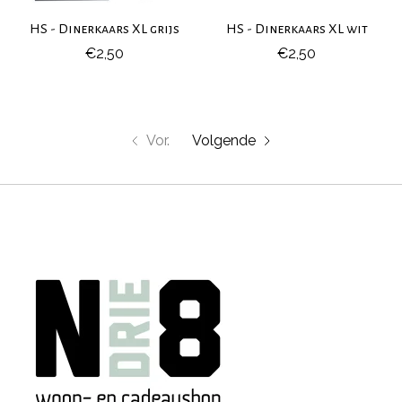
HS - Dinerkaars XL grijs
HS - Dinerkaars XL wit
€2,50
€2,50
Vor.
Volgende