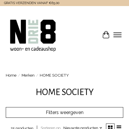
GRATIS VERZENDEN VANAF €65,00
Winkelwa
Home
/
Merken
/
HOME SOCIETY
HOME SOCIETY
Filters weergeven
Sorteren op
Nieuwste producten
25 producten