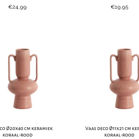
€24,99
€19,95
co Ø20x40 cm keramiek
Vaas deco Ø11x21 cm ke
koraal-rood
koraal-rood