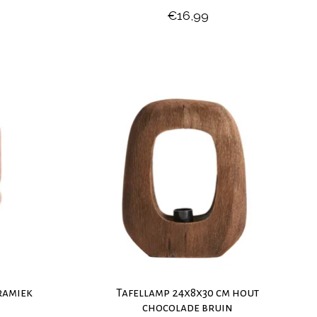
€16,99
ramiek
Tafellamp 24x8x30 cm hout
chocolade bruin