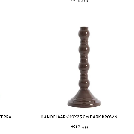
terra
Kandelaar Ø10x25 cm dark brown
€12,99