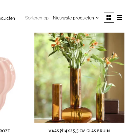
Sorteren op
Nieuwste producten
oducten
 roze
Vaas Ø14x25,5 cm glas bruin