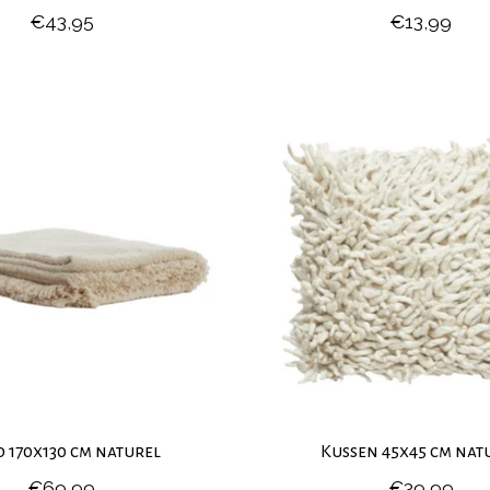
€43,95
€13,99
d 170x130 cm naturel
Kussen 45x45 cm nat
€69,99
€39,99