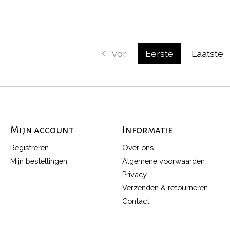
Vor.
Eerste
Laatste
Mijn account
Informatie
Registreren
Over ons
Mijn bestellingen
Algemene voorwaarden
Privacy
Verzenden & retourneren
Contact