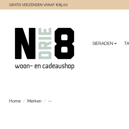
GRATIS VERZENDEN VANAF €65,00
SIERADEN
T
Home
/
Merken
/
--