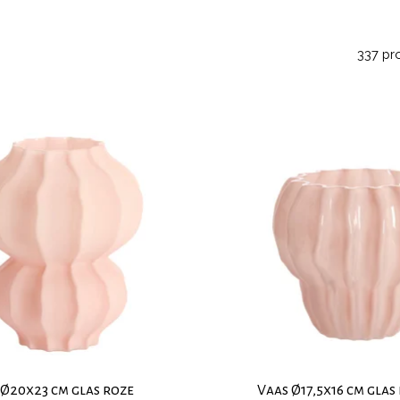
337 pr
 Ø20x23 cm glas roze
Vaas Ø17,5x16 cm glas