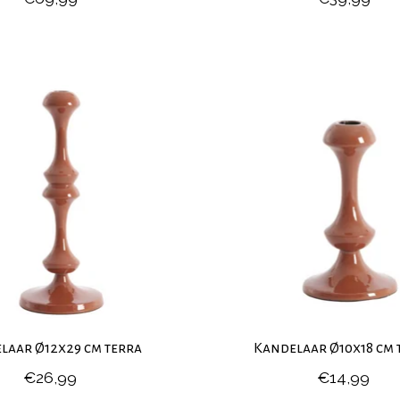
laar Ø12x29 cm terra
Kandelaar Ø10x18 cm 
€26,99
€14,99