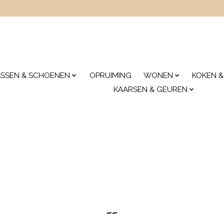
ASSEN & SCHOENEN
OPRUIMING
WONEN
KOKEN &
KAARSEN & GEUREN
--