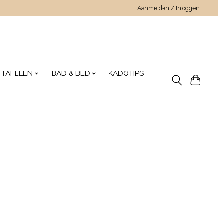
Aanmelden / Inloggen
 TAFELEN
BAD & BED
KADOTIPS