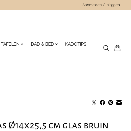
Aanmelden / Inloggen
 TAFELEN
BAD & BED
KADOTIPS
s Ø14x25,5 cm glas bruin