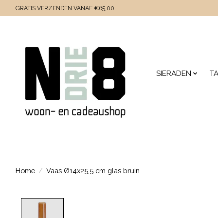
GRATIS VERZENDEN VANAF €65,00
SIERADEN
T
Home
/
Vaas Ø14x25,5 cm glas bruin
Product image slideshow Items