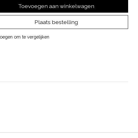
Toevoegen aan winkelwagen
Plaats bestelling
oegen om te vergelijken