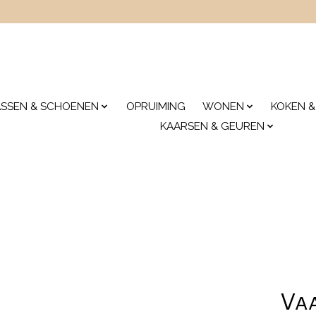
ASSEN & SCHOENEN
OPRUIMING
WONEN
KOKEN &
KAARSEN & GEUREN
Vaa