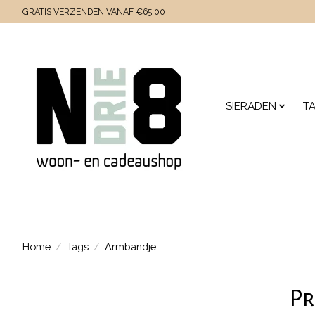
GRATIS VERZENDEN VANAF €65,00
SIERADEN
T
Home
/
Tags
/
Armbandje
Pr