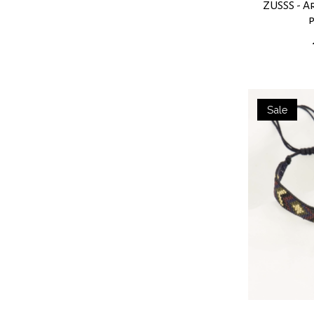
ZUSSS - A
Sale