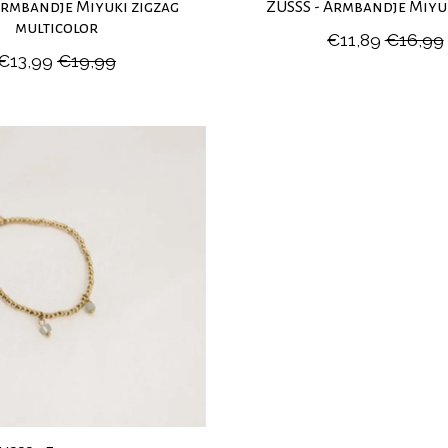
Armbandje Miyuki zigzag
ZUSSS - Armbandje Miyu
multicolor
€11,89
€16,99
€13,99
€19,99