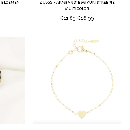
i bloemen
ZUSSS - Armbandje Miyuki streepje
multicolor
€11,89
€16,99