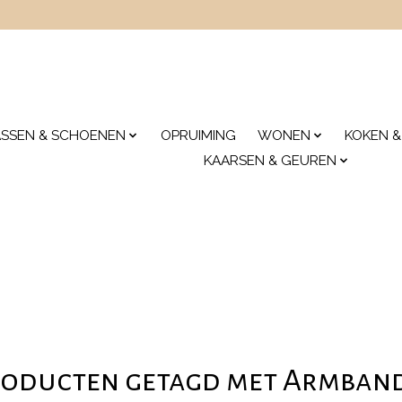
ASSEN & SCHOENEN
OPRUIMING
WONEN
KOKEN &
KAARSEN & GEUREN
oducten getagd met Armban