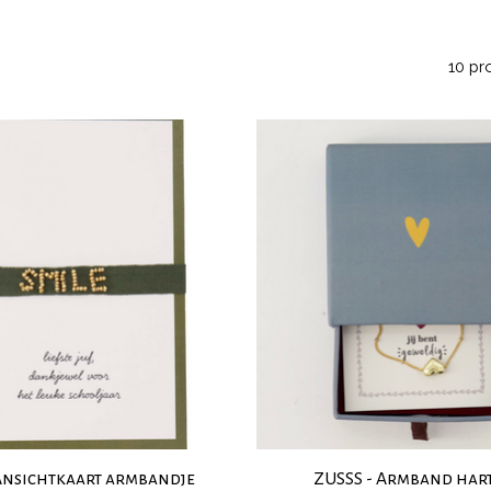
10 pr
Ansichtkaart armbandje
ZUSSS - Armband hart