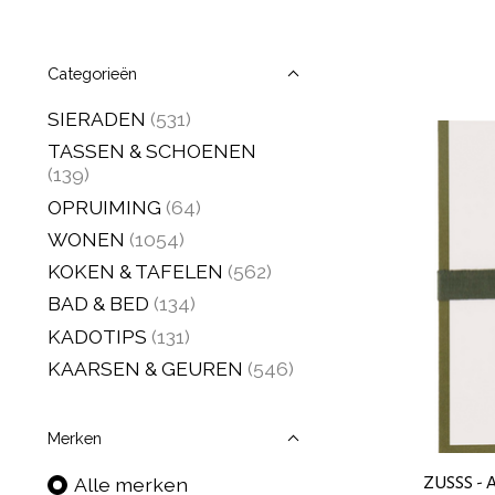
Categorieën
SIERADEN
(531)
TASSEN & SCHOENEN
(139)
OPRUIMING
(64)
WONEN
(1054)
KOKEN & TAFELEN
(562)
BAD & BED
(134)
KADOTIPS
(131)
KAARSEN & GEUREN
(546)
Merken
ZUSSS - 
Alle merken