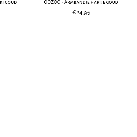
ki goud
OOZOO - Armbandje hartje goud
€24,95