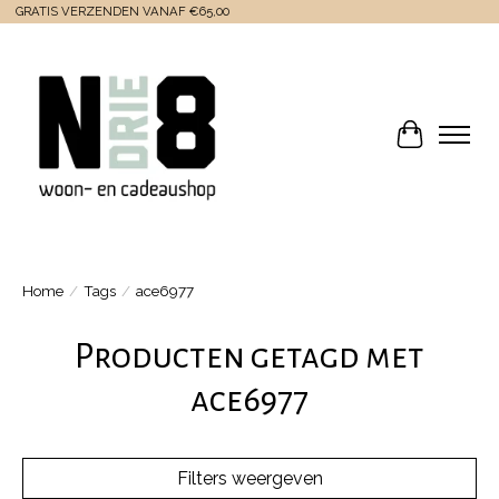
GRATIS VERZENDEN VANAF €65,00
Winkelwa
Home
/
Tags
/
ace6977
Producten getagd met
ace6977
Filters weergeven