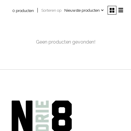
Sorteren op
Nieuwste producten
0 producten
Geen producten gevonden!