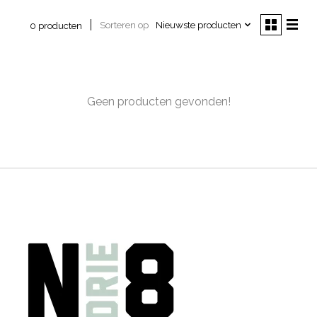
Sorteren op
Nieuwste producten
0 producten
Geen producten gevonden!