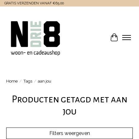
GRATIS VERZENDEN VANAF €65,00
Winkelwa
Home
/
Tags
/
aan jou
Producten getagd met aan
jou
Filters weergeven