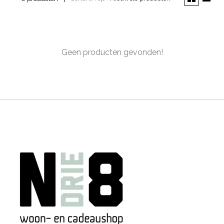
Geen producten gevonden!