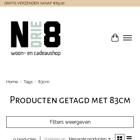
GRATIS VERZENDEN VANAF €65,00
Winkelwa
Home
/
Tags
/
83cm
Producten getagd met 83cm
Filters weergeven
Sorteren op
Nieuwste producten
0 producten