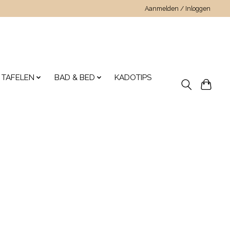
Aanmelden / Inloggen
 TAFELEN
BAD & BED
KADOTIPS