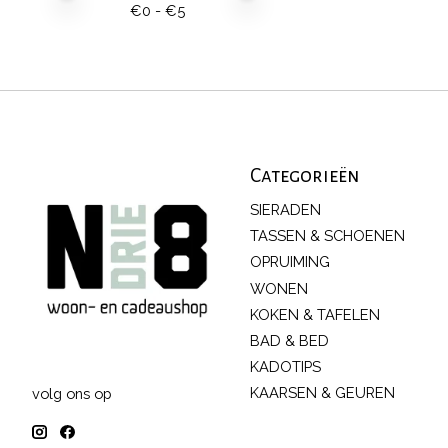
€
0
- €
5
Categorieën
SIERADEN
TASSEN & SCHOENEN
OPRUIMING
WONEN
KOKEN & TAFELEN
BAD & BED
KADOTIPS
KAARSEN & GEUREN
volg ons op