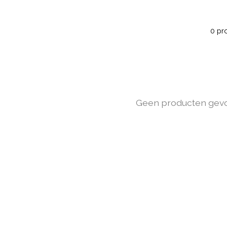
0 pr
Geen producten gev