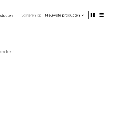
Sorteren op
Nieuwste producten
oducten
onden!