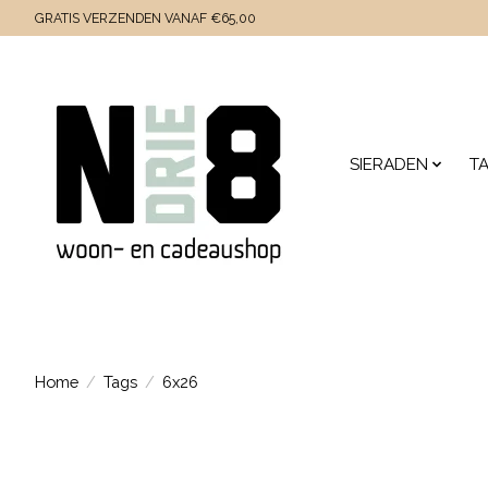
GRATIS VERZENDEN VANAF €65,00
SIERADEN
T
Home
/
Tags
/
6x26