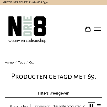
GRATIS VERZENDEN VANAF €65,00
Winkelwa
Home
/
Tags
/
69.
Producten getagd met 69.
Filters weergeven
Sorteren op
Nieuwste producten
8 producten