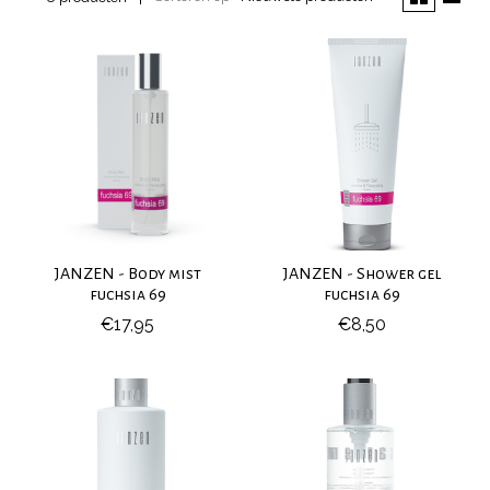
JANZEN - Body mist
JANZEN - Shower gel
fuchsia 69
fuchsia 69
€17,95
€8,50