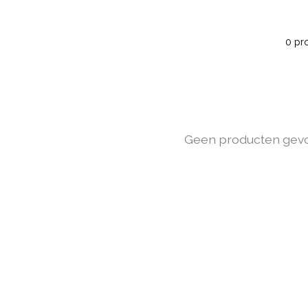
0 pr
Geen producten gev