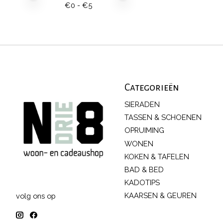
€
0
- €
5
Categorieën
SIERADEN
TASSEN & SCHOENEN
OPRUIMING
WONEN
KOKEN & TAFELEN
BAD & BED
KADOTIPS
KAARSEN & GEUREN
volg ons op