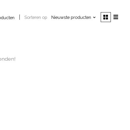
Sorteren op
Nieuwste producten
oducten
onden!