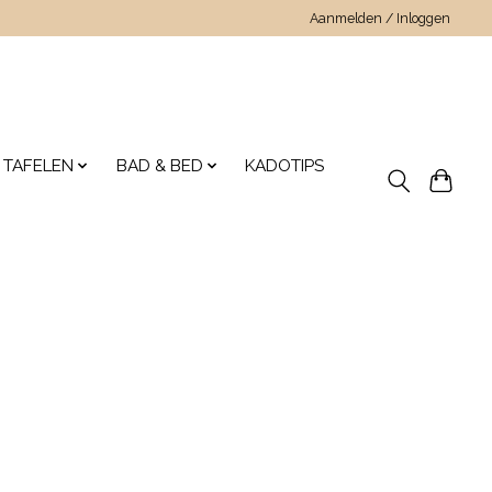
Aanmelden / Inloggen
 TAFELEN
BAD & BED
KADOTIPS