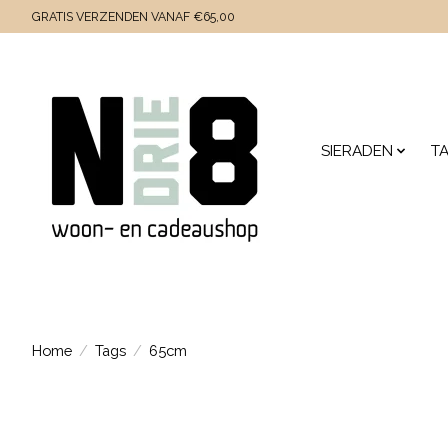
GRATIS VERZENDEN VANAF €65,00
SIERADEN
T
Home
/
Tags
/
65cm