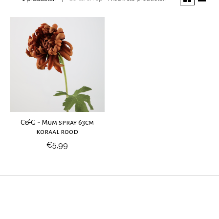
C&G - Mum spray 63cm
koraal rood
€5,99