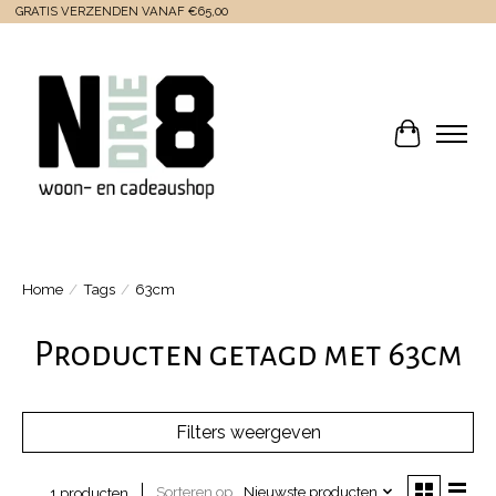
GRATIS VERZENDEN VANAF €65,00
Winkelwa
Home
/
Tags
/
63cm
Producten getagd met 63cm
Filters weergeven
Sorteren op
Nieuwste producten
1 producten