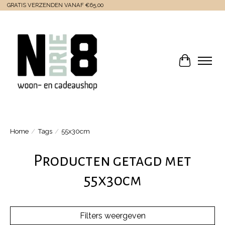
GRATIS VERZENDEN VANAF €65,00
Winkelwa
Home
/
Tags
/
55x30cm
Producten getagd met
55x30cm
Filters weergeven