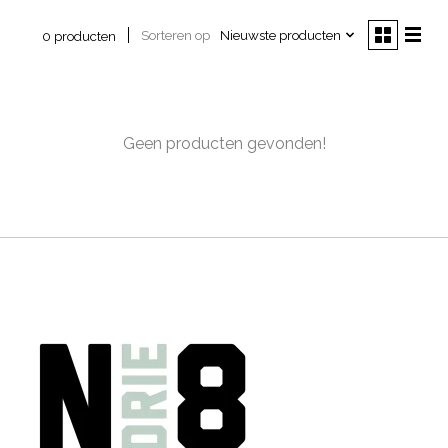
Sorteren op
Nieuwste producten
0 producten
Geen producten gevonden!