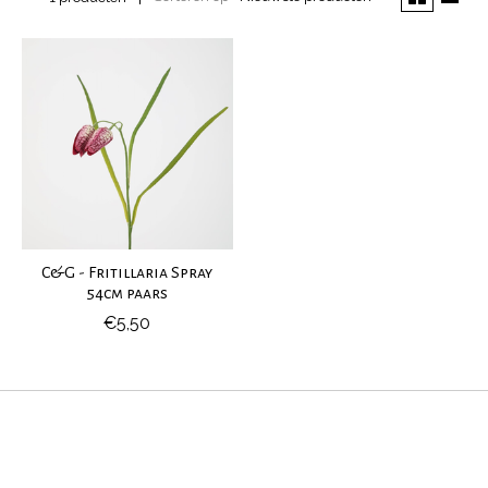
C&G - Fritillaria Spray
54cm paars
€5,50