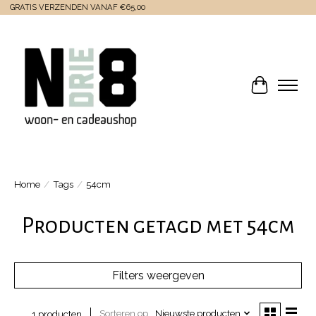
GRATIS VERZENDEN VANAF €65,00
Winkelwa
Home
/
Tags
/
54cm
Producten getagd met 54cm
Filters weergeven
Sorteren op
Nieuwste producten
1 producten