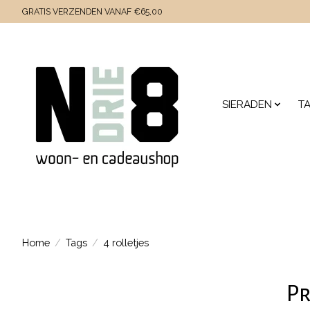
GRATIS VERZENDEN VANAF €65,00
SIERADEN
T
Home
/
Tags
/
4 rolletjes
Pr