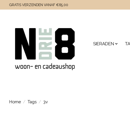
GRATIS VERZENDEN VANAF €65,00
SIERADEN
T
Home
/
Tags
/
3v