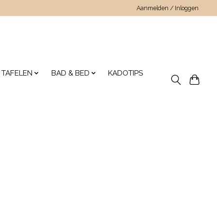
Aanmelden / Inloggen
 TAFELEN
BAD & BED
KADOTIPS