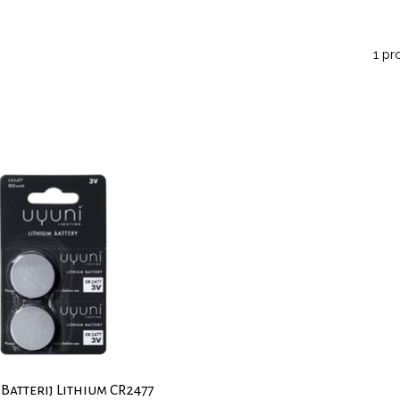
1 pr
 Batterij Lithium CR2477