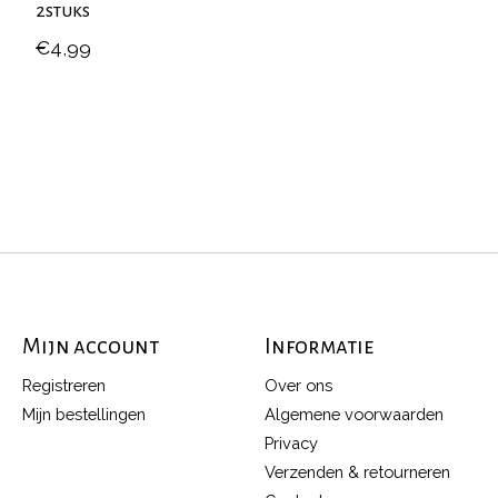
2stuks
€4,99
Mijn account
Informatie
Registreren
Over ons
Mijn bestellingen
Algemene voorwaarden
Privacy
Verzenden & retourneren