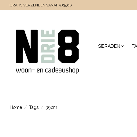
GRATIS VERZENDEN VANAF €65,00
SIERADEN
T
Home
/
Tags
/
39cm