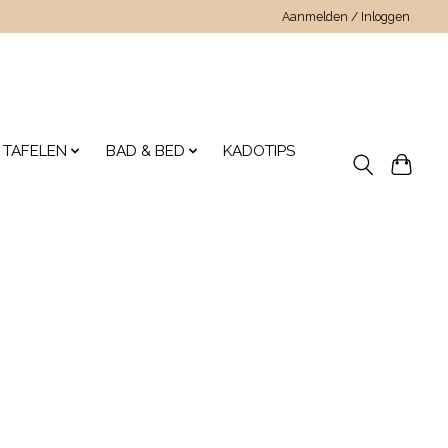
Aanmelden / Inloggen
 TAFELEN
BAD & BED
KADOTIPS