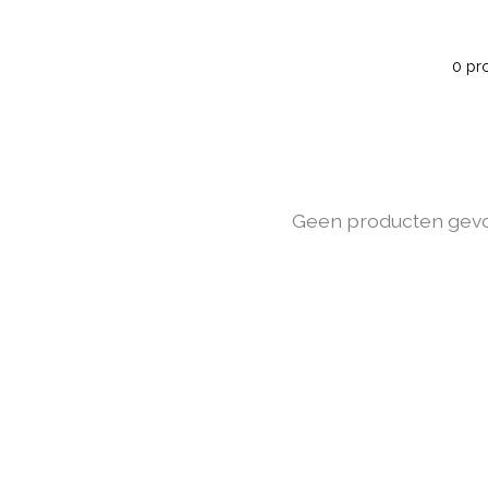
0 pr
Geen producten gev