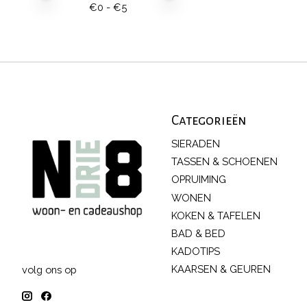
€
0
- €
5
Categorieën
SIERADEN
TASSEN & SCHOENEN
OPRUIMING
WONEN
KOKEN & TAFELEN
BAD & BED
KADOTIPS
KAARSEN & GEUREN
volg ons op