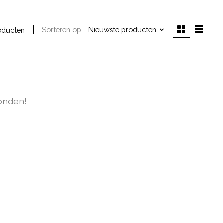
Sorteren op
Nieuwste producten
oducten
onden!