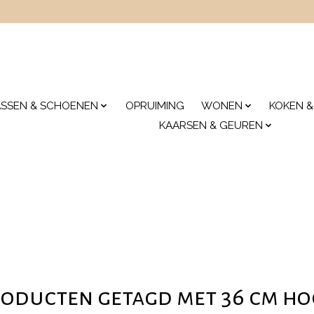
ASSEN & SCHOENEN
OPRUIMING
WONEN
KOKEN &
KAARSEN & GEUREN
oducten getagd met 36 cm h