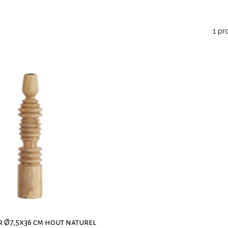
1 pr
 Ø7,5x36 cm hout naturel