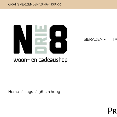
GRATIS VERZENDEN VANAF €65,00
SIERADEN
T
Home
/
Tags
/
36 cm hoog
Pr