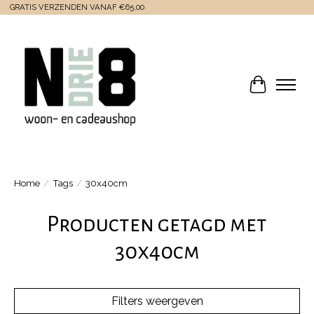
GRATIS VERZENDEN VANAF €65,00
Winkelwa
Home
/
Tags
/
30x40cm
Producten getagd met
30x40cm
Filters weergeven