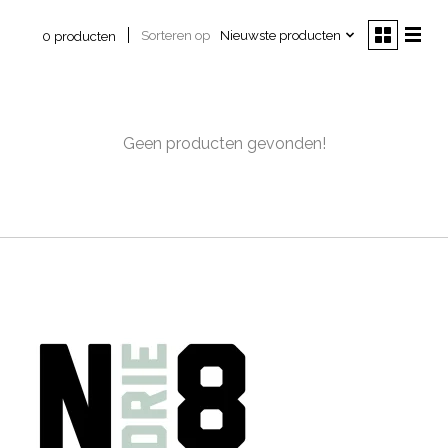
Sorteren op
Nieuwste producten
0 producten
Geen producten gevonden!