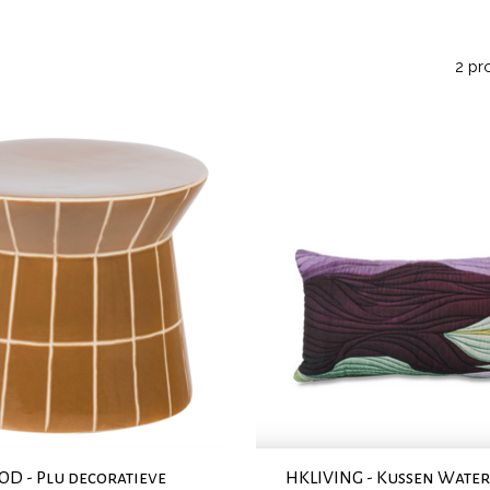
2 pr
D - Plu decoratieve
HKLIVING - Kussen Wate