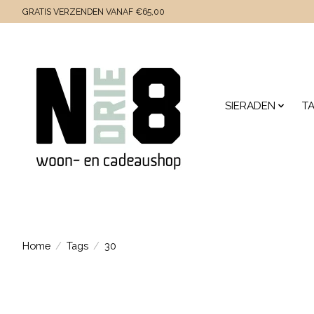
GRATIS VERZENDEN VANAF €65,00
SIERADEN
T
Home
/
Tags
/
30