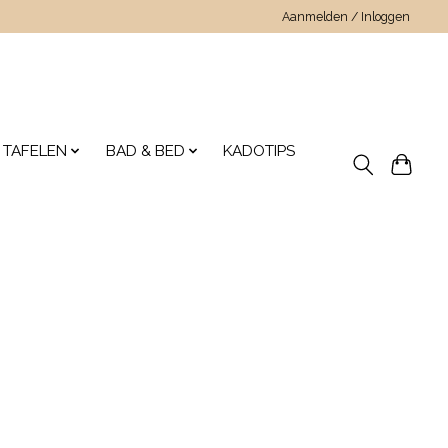
Aanmelden / Inloggen
 TAFELEN
BAD & BED
KADOTIPS