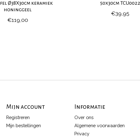
afel Ø38X30cm keramiek
50x30cm TCU002
honinggeel
€39,95
€119,00
Mijn account
Informatie
Registreren
Over ons
Mijn bestellingen
Algemene voorwaarden
Privacy