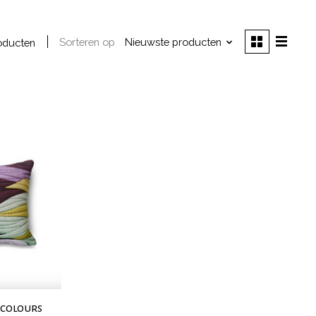
Sorteren op
Nieuwste producten
oducten
rcolours