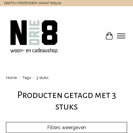
GRATIS VERZENDEN VANAF €65,00
Winkelwa
Home
/
Tags
/
3 stuks
Producten getagd met 3
stuks
Filters weergeven