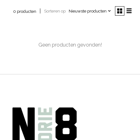
Sorteren op
Nieuwste producten
0 producten
Geen producten gevonden!