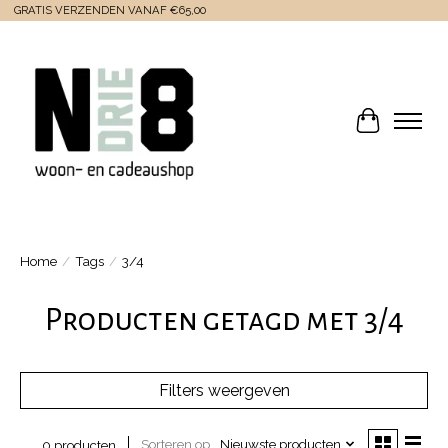
GRATIS VERZENDEN VANAF €65,00
Winkelwa
Home
/
Tags
/
3/4
Producten getagd met 3/4
Filters weergeven
Sorteren op
Nieuwste producten
0 producten