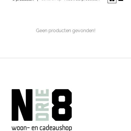
Geen producten gevonden!