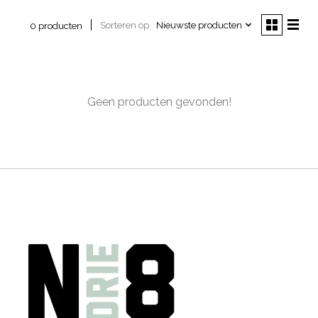
Sorteren op
Nieuwste producten
0 producten
Geen producten gevonden!