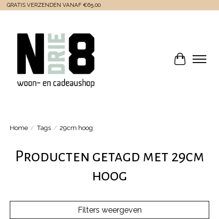
GRATIS VERZENDEN VANAF €65,00
Winkelwa
Home
/
Tags
/
29cm hoog
Producten getagd met 29cm
hoog
Filters weergeven