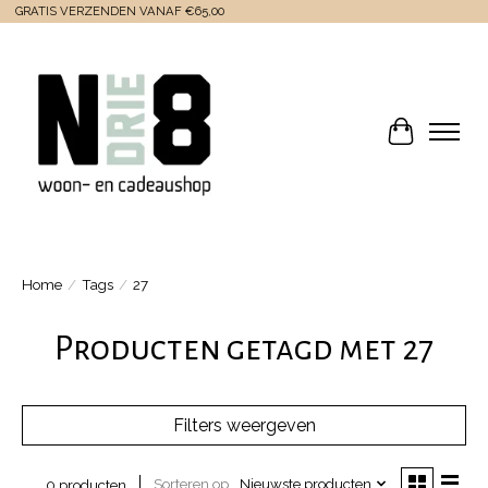
GRATIS VERZENDEN VANAF €65,00
Winkelwa
Home
/
Tags
/
27
Producten getagd met 27
Filters weergeven
Sorteren op
Nieuwste producten
0 producten