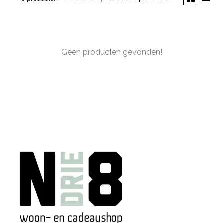
Geen producten gevonden!