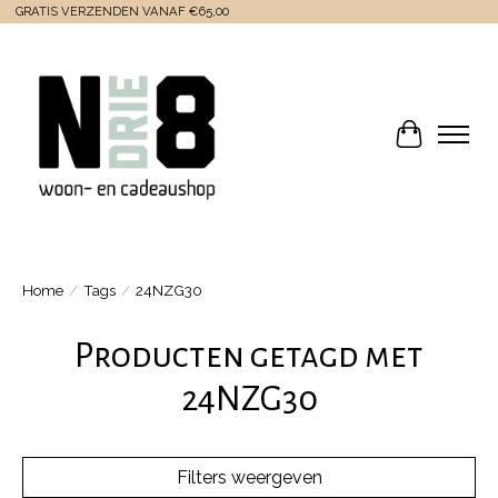
GRATIS VERZENDEN VANAF €65,00
Winkelwa
Home
/
Tags
/
24NZG30
Producten getagd met
24NZG30
Filters weergeven