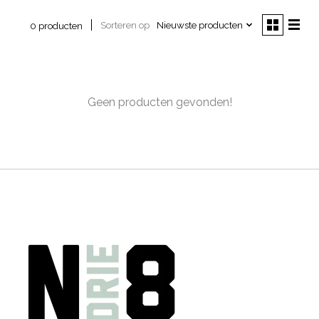
Sorteren op
Nieuwste producten
0 producten
Geen producten gevonden!