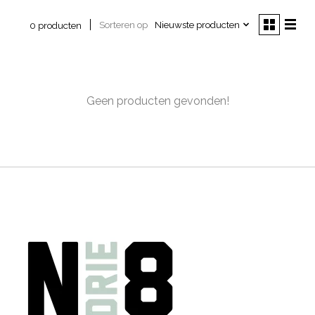
Sorteren op
Nieuwste producten
0 producten
Geen producten gevonden!