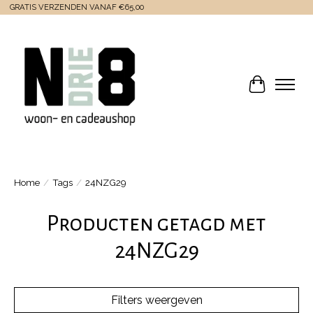
GRATIS VERZENDEN VANAF €65,00
Winkelwa
Home
/
Tags
/
24NZG29
Producten getagd met
24NZG29
Filters weergeven