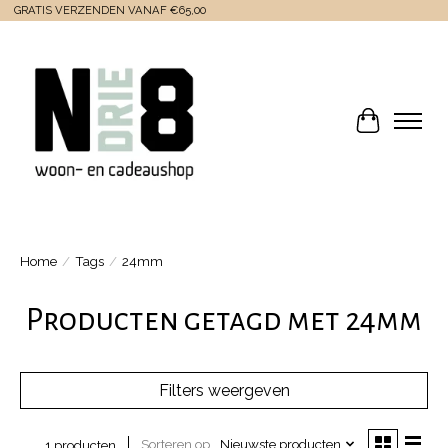
GRATIS VERZENDEN VANAF €65,00
Winkelwa
Home
/
Tags
/
24mm
Producten getagd met 24mm
Filters weergeven
Sorteren op
Nieuwste producten
1 producten