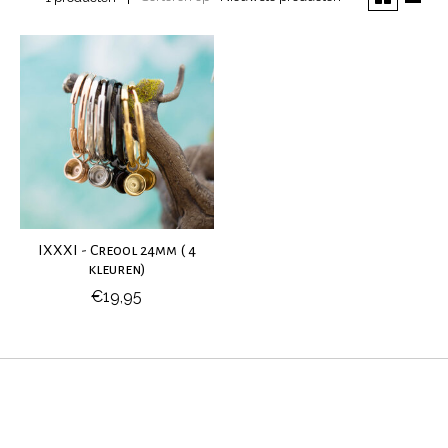
IXXXI - Creool 24mm ( 4
kleuren)
€19,95