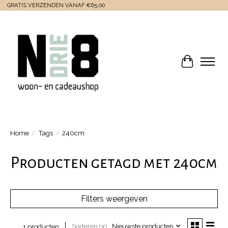
GRATIS VERZENDEN VANAF €65,00
Winkelwa
Home
/
Tags
/
240cm
Producten getagd met 240cm
Filters weergeven
Sorteren op
Nieuwste producten
1 producten