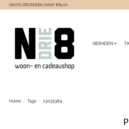
GRATIS VERZENDEN VANAF €65,00
SIERADEN
T
Home
/
Tags
/
23035384
P