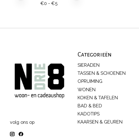
€
0
- €
5
Categorieën
SIERADEN
TASSEN & SCHOENEN
OPRUIMING
WONEN
KOKEN & TAFELEN
BAD & BED
KADOTIPS
KAARSEN & GEUREN
volg ons op