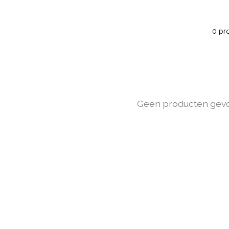
0 pr
Geen producten gev