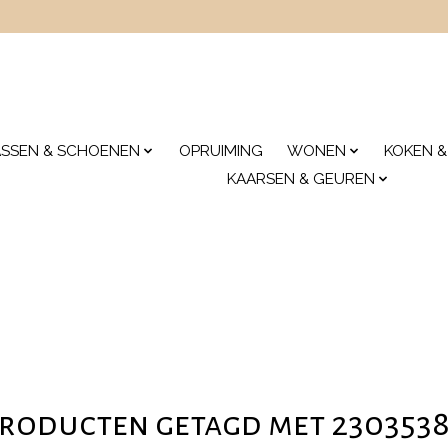
ASSEN & SCHOENEN
OPRUIMING
WONEN
KOKEN &
KAARSEN & GEUREN
roducten getagd met 230353