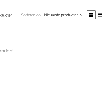
Sorteren op
Nieuwste producten
oducten
onden!