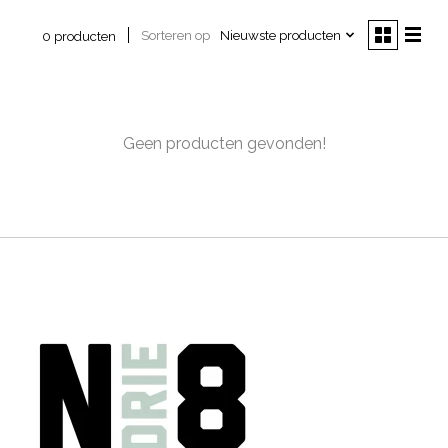
Sorteren op
Nieuwste producten
0 producten
Geen producten gevonden!