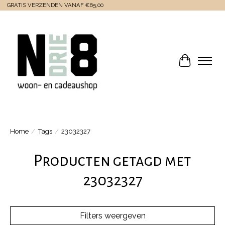
GRATIS VERZENDEN VANAF €65,00
Winkelwa
Home
/
Tags
/
23032327
Producten getagd met
23032327
Filters weergeven