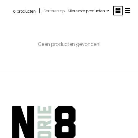
Sorteren op
Nieuwste producten
0 producten
Geen producten gevonden!