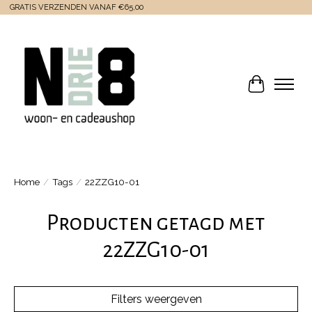
GRATIS VERZENDEN VANAF €65,00
Winkelwa
Home
/
Tags
/
22ZZG10-01
Producten getagd met
22ZZG10-01
Filters weergeven