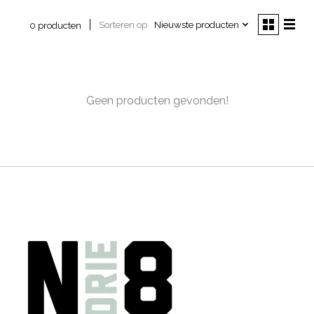
Sorteren op
Nieuwste producten
0 producten
Geen producten gevonden!