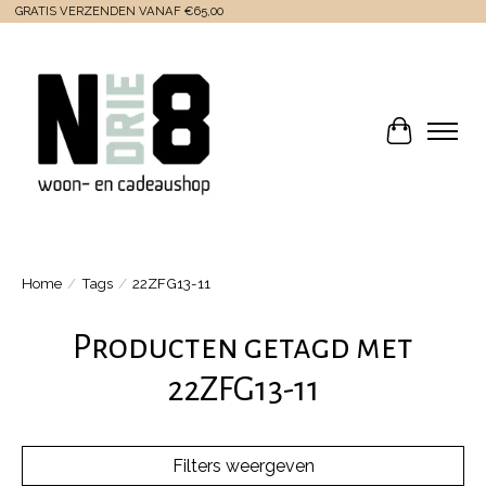
GRATIS VERZENDEN VANAF €65,00
Winkelwa
Home
/
Tags
/
22ZFG13-11
Producten getagd met
22ZFG13-11
Filters weergeven