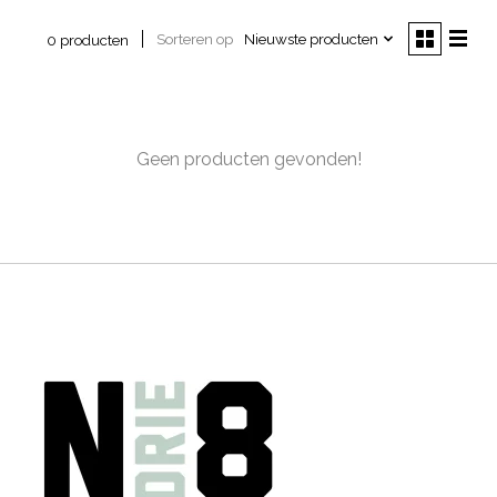
Sorteren op
Nieuwste producten
0 producten
Geen producten gevonden!