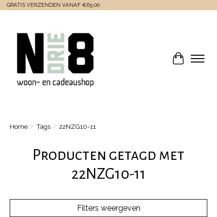
GRATIS VERZENDEN VANAF €65,00
Winkelwa
Home
/
Tags
/
22NZG10-11
Producten getagd met
22NZG10-11
Filters weergeven