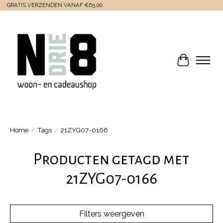
GRATIS VERZENDEN VANAF €65,00
Winkelwa
Home
/
Tags
/
21ZYG07-0166
Producten getagd met
21ZYG07-0166
Filters weergeven