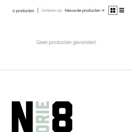
Sorteren op
Nieuwste producten
0 producten
Geen producten gevonden!