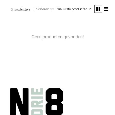
Sorteren op
Nieuwste producten
0 producten
Geen producten gevonden!