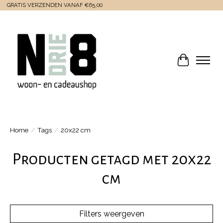
GRATIS VERZENDEN VANAF €65,00
Winkelwa
Home
/
Tags
/
20x22 cm
Producten getagd met 20x22
cm
Filters weergeven