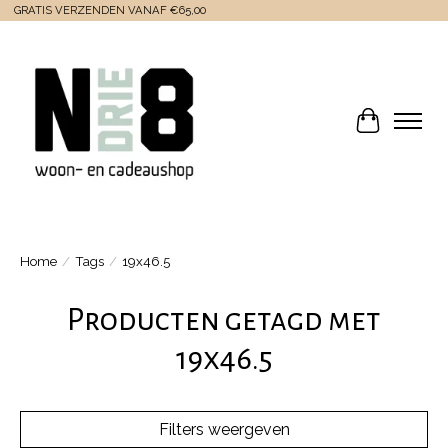
GRATIS VERZENDEN VANAF €65,00
Winkelwa
Home
/
Tags
/
19x46.5
Producten getagd met
19x46.5
Filters weergeven