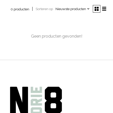
Sorteren op
Nieuwste producten
0 producten
Geen producten gevonden!