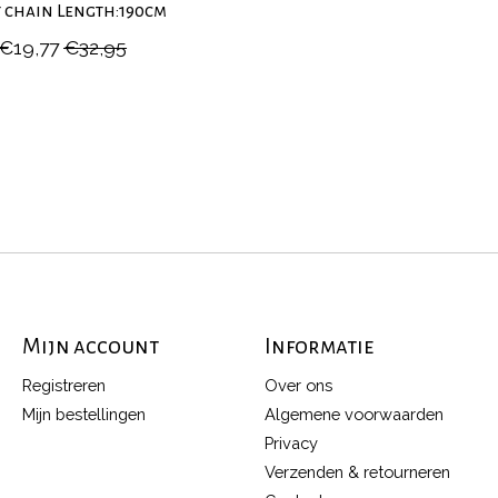
t chain Length:190cm
€19,77
€32,95
Mijn account
Informatie
Registreren
Over ons
Mijn bestellingen
Algemene voorwaarden
Privacy
Verzenden & retourneren