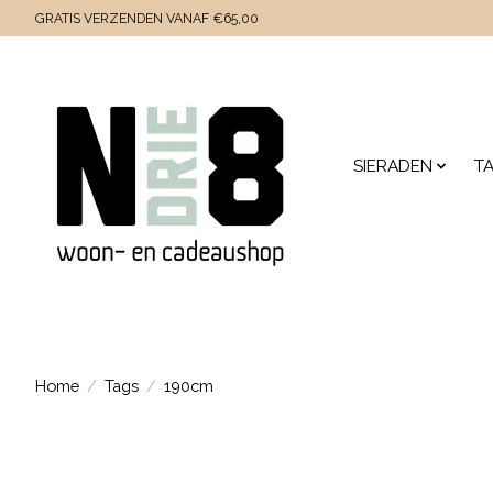
GRATIS VERZENDEN VANAF €65,00
SIERADEN
T
Home
/
Tags
/
190cm