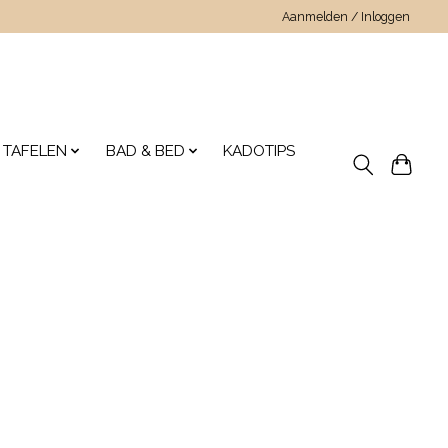
Aanmelden / Inloggen
 TAFELEN
BAD & BED
KADOTIPS