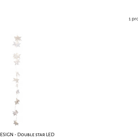
1 pr
SIGN - Double star LED