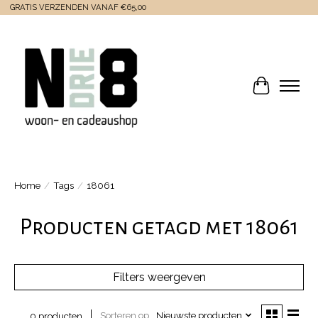
GRATIS VERZENDEN VANAF €65,00
Winkelwa
Home
/
Tags
/
18061
Producten getagd met 18061
Filters weergeven
Sorteren op
Nieuwste producten
0 producten