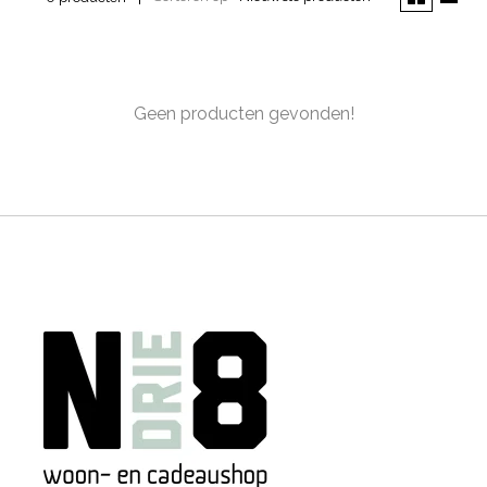
Geen producten gevonden!