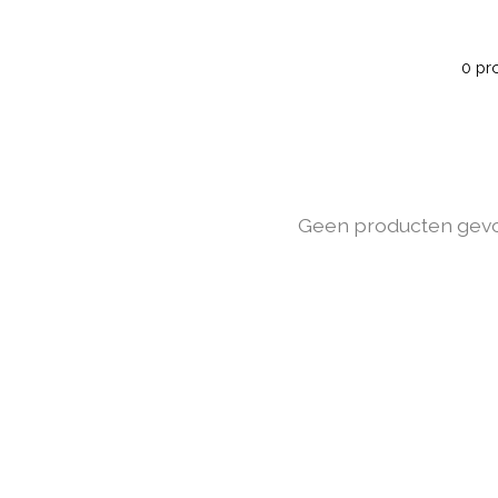
0 pr
Geen producten gev