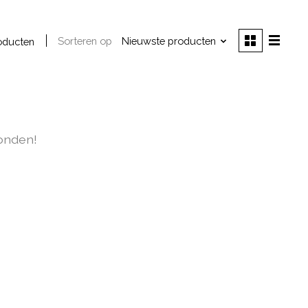
Sorteren op
Nieuwste producten
oducten
onden!