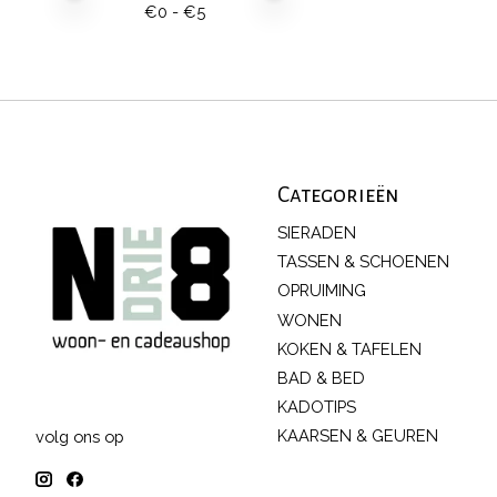
€
0
- €
5
Categorieën
SIERADEN
TASSEN & SCHOENEN
OPRUIMING
WONEN
KOKEN & TAFELEN
BAD & BED
KADOTIPS
KAARSEN & GEUREN
volg ons op