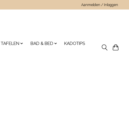
Aanmelden / Inloggen
 TAFELEN
BAD & BED
KADOTIPS