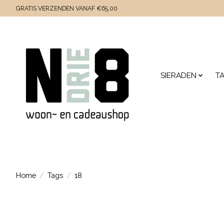
GRATIS VERZENDEN VANAF €65,00
SIERADEN
T
Home
/
Tags
/
18