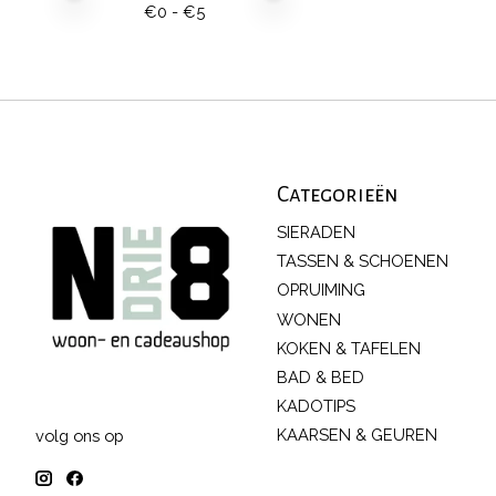
€
0
- €
5
Categorieën
SIERADEN
TASSEN & SCHOENEN
OPRUIMING
WONEN
KOKEN & TAFELEN
BAD & BED
KADOTIPS
KAARSEN & GEUREN
volg ons op