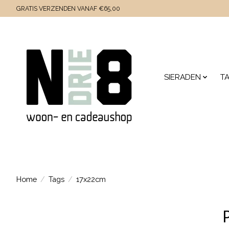
GRATIS VERZENDEN VANAF €65,00
SIERADEN
T
Home
/
Tags
/
17x22cm