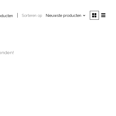
Sorteren op
Nieuwste producten
oducten
onden!