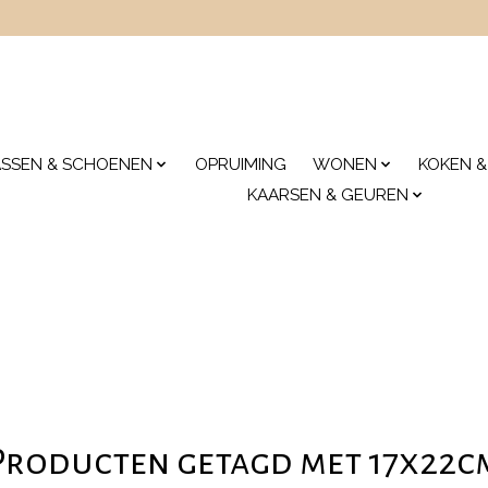
ASSEN & SCHOENEN
OPRUIMING
WONEN
KOKEN &
KAARSEN & GEUREN
Producten getagd met 17x22c