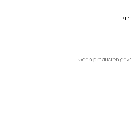
0 pr
Geen producten gev