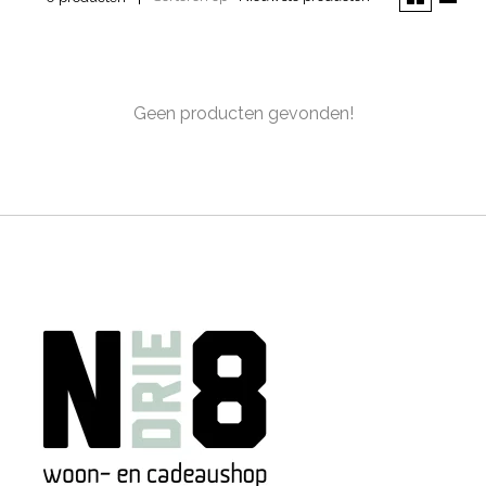
Geen producten gevonden!