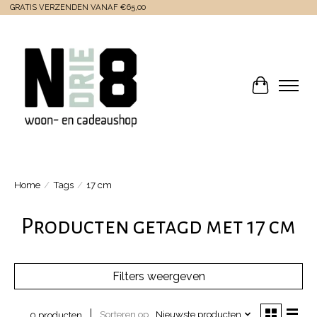
GRATIS VERZENDEN VANAF €65,00
Winkelwa
Home
/
Tags
/
17 cm
Producten getagd met 17 cm
Filters weergeven
Sorteren op
Nieuwste producten
0 producten