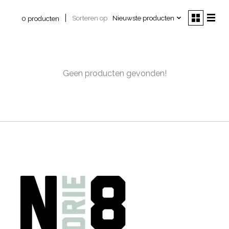
Sorteren op
Nieuwste producten
0 producten
Geen producten gevonden!