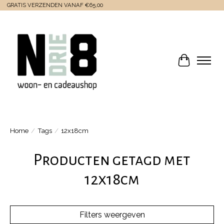
GRATIS VERZENDEN VANAF €65,00
Winkelwa
Home
/
Tags
/
12x18cm
Producten getagd met
12x18cm
Filters weergeven