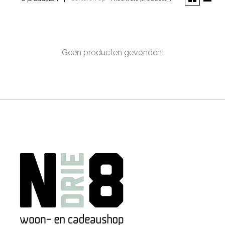
Geen producten gevonden!