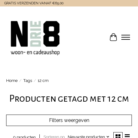
GRATIS VERZENDEN VANAF €65,00
Winkelwa
Home
/
Tags
/
12 cm
Producten getagd met 12 cm
Filters weergeven
Sorteren op
Nieuwste producten
0 producten