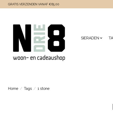
GRATIS VERZENDEN VANAF €65,00
SIERADEN
T
Home
/
Tags
/
1 stone