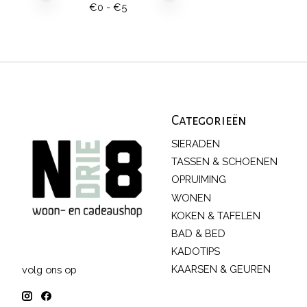
€
0
- €
5
Categorieën
SIERADEN
TASSEN & SCHOENEN
OPRUIMING
WONEN
KOKEN & TAFELEN
BAD & BED
KADOTIPS
KAARSEN & GEUREN
volg ons op