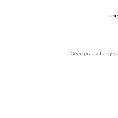
0 pr
Geen producten gev