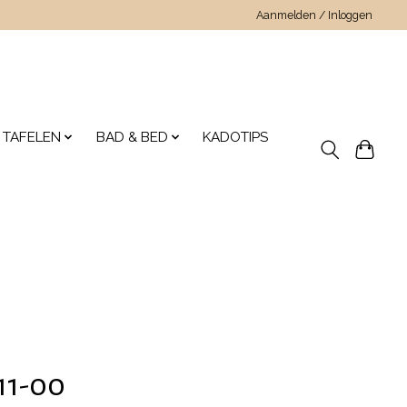
Aanmelden / Inloggen
 TAFELEN
BAD & BED
KADOTIPS
11-00