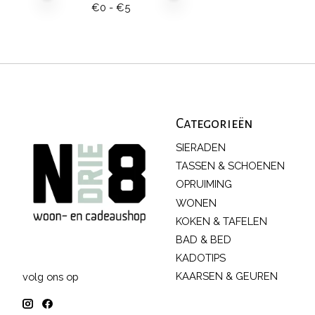
€
0
- €
5
Categorieën
SIERADEN
TASSEN & SCHOENEN
OPRUIMING
WONEN
KOKEN & TAFELEN
BAD & BED
KADOTIPS
KAARSEN & GEUREN
volg ons op