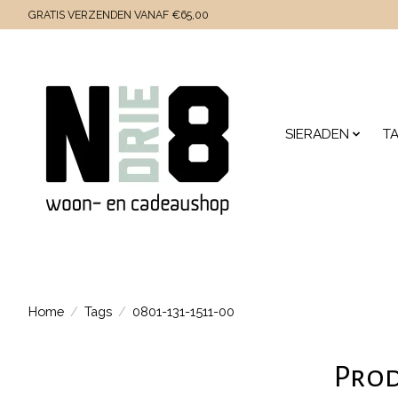
GRATIS VERZENDEN VANAF €65,00
SIERADEN
T
Home
/
Tags
/
0801-131-1511-00
Prod