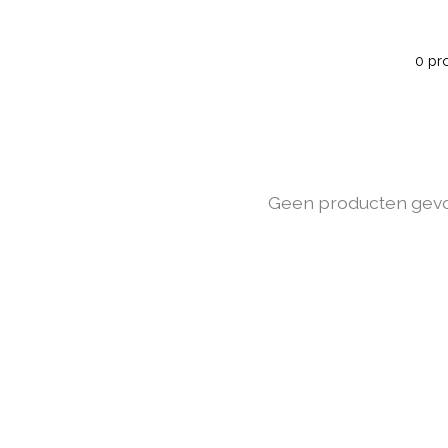
0 pr
Geen producten gev