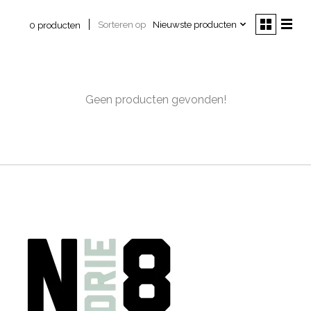
Sorteren op
Nieuwste producten
0 producten
Geen producten gevonden!