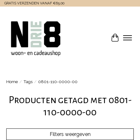
GRATIS VERZENDEN VANAF €65,00
Winkelwa
Home
/
Tags
/
0801-110-0000-00
Producten getagd met 0801-
110-0000-00
Filters weergeven